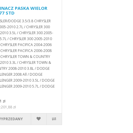
INACZ PASKA WIELOR
77 STD
SLER/DODGE 3.5/3.8 CHRYSLER
005-2010 2.7L / CHRYSLER 300
2010 3.5L / CHRYSLER 300 2005-
5.7L / CHRYSLER 300 2005-2010
/ CHRYSLER PACIFICA 2004-2006
/ CHRYSLER PACIFICA 2006-2008
 / CHRYSLER TOWN & COUNTRY
2010 3.3L / CHRYSLER TOWN &
TRY 2008-2010 3.8L / DODGE
ENGER 2008 All / DODGE
LENGER 2009-2010 3.5L / DODGE
LENGER 2009-2010 5.7L / DODGE
1 zł
:201,88 zł
YPRZEDANY