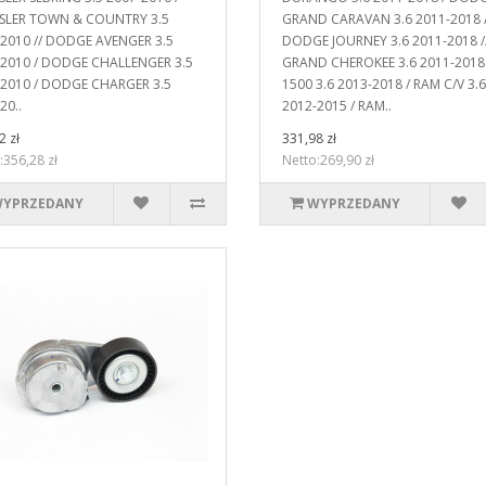
SLER TOWN & COUNTRY 3.5
GRAND CARAVAN 3.6 2011-2018 
2010 // DODGE AVENGER 3.5
DODGE JOURNEY 3.6 2011-2018 //
-2010 / DODGE CHALLENGER 3.5
GRAND CHEROKEE 3.6 2011-201
-2010 / DODGE CHARGER 3.5
1500 3.6 2013-2018 / RAM C/V 3.6
20..
2012-2015 / RAM..
2 zł
331,98 zł
:356,28 zł
Netto:269,90 zł
YPRZEDANY
WYPRZEDANY