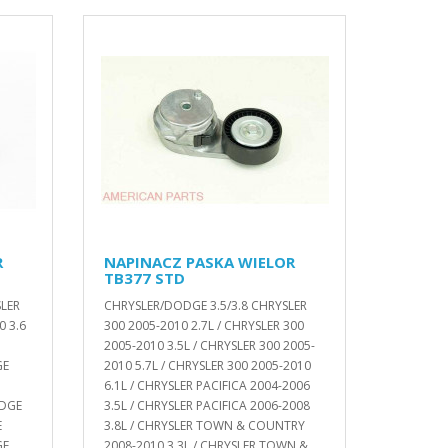
R
NAPINACZ PASKA WIELOR
TB377 STD
SLER
CHRYSLER/DODGE 3.5/3.8 CHRYSLER
0 3.6
300 2005-2010 2.7L / CHRYSLER 300
2005-2010 3.5L / CHRYSLER 300 2005-
GE
2010 5.7L / CHRYSLER 300 2005-2010
6.1L / CHRYSLER PACIFICA 2004-2006
ODGE
3.5L / CHRYSLER PACIFICA 2006-2008
E
3.8L / CHRYSLER TOWN & COUNTRY
GE
2008-2010 3.3L / CHRYSLER TOWN &