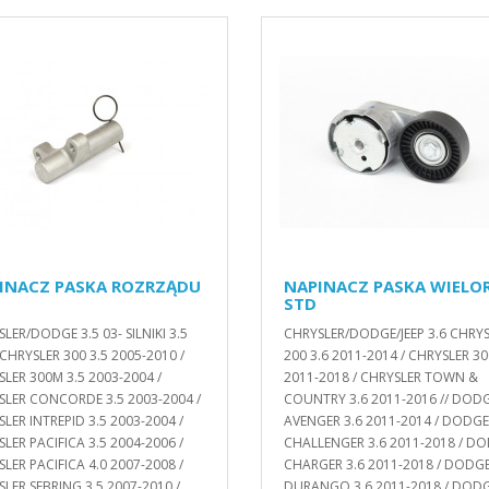
INACZ PASKA ROZRZĄDU
NAPINACZ PASKA WIELO
STD
LER/DODGE 3.5 03- SILNIKI 3.5
CHRYSLER/DODGE/JEEP 3.6 CHRY
/ CHRYSLER 300 3.5 2005-2010 /
200 3.6 2011-2014 / CHRYSLER 30
LER 300M 3.5 2003-2004 /
2011-2018 / CHRYSLER TOWN &
SLER CONCORDE 3.5 2003-2004 /
COUNTRY 3.6 2011-2016 // DOD
LER INTREPID 3.5 2003-2004 /
AVENGER 3.6 2011-2014 / DODGE
LER PACIFICA 3.5 2004-2006 /
CHALLENGER 3.6 2011-2018 / D
LER PACIFICA 4.0 2007-2008 /
CHARGER 3.6 2011-2018 / DODG
LER SEBRING 3.5 2007-2010 /
DURANGO 3.6 2011-2018 / DOD