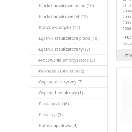
-Klocki hamulcowe przód (16)
CHRY
2008-
-Klocki hamulcowe tył (12)
2008
2009
-Końcówki drążka (15)
2006-
438,2
-Łączniki stabilizatora przód (10)
Netto
-Łączniki stabilizatora tył (3)
W
-Mocowanie amortyzatora (3)
-Nakrętka szpilki koła (2)
-Osprzęt elektryczny (7)
-Osprzęt hamulcowy (1)
-Piasta przód (6)
-Piasta tył (5)
-Półoś napędowa (4)