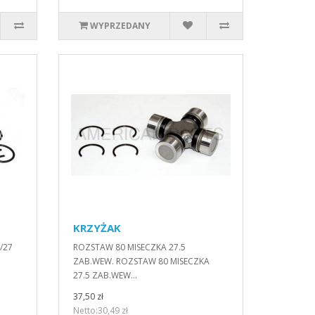
WYPRZEDANY
KRZYŻAK
/27
ROZSTAW 80 MISECZKA 27.5
ZAB.WEW. ROZSTAW 80 MISECZKA
27.5 ZAB.WEW...
37,50 zł
Netto:30,49 zł