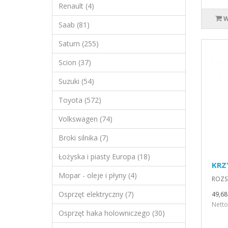
Renault (4)
W
Saab (81)
Saturn (255)
Scion (37)
Suzuki (54)
Toyota (572)
Volkswagen (74)
Broki silnika (7)
Łożyska i piasty Europa (18)
KRZ
Mopar - oleje i płyny (4)
ROZS
Osprzęt elektryczny (7)
49,68 
Netto
Osprzęt haka holowniczego (30)