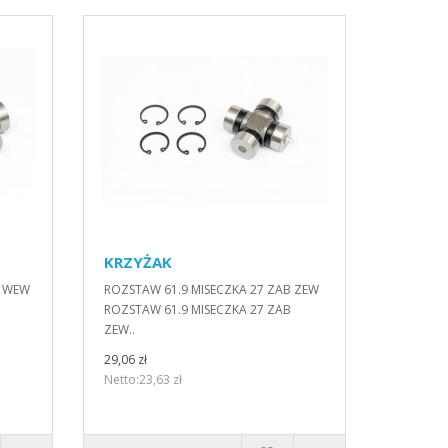
KRZYŻAK
B WEW
ROZSTAW 61.9 MISECZKA 27 ZAB ZEW
ROZSTAW 61.9 MISECZKA 27 ZAB
ZEW..
29,06 zł
Netto:23,63 zł