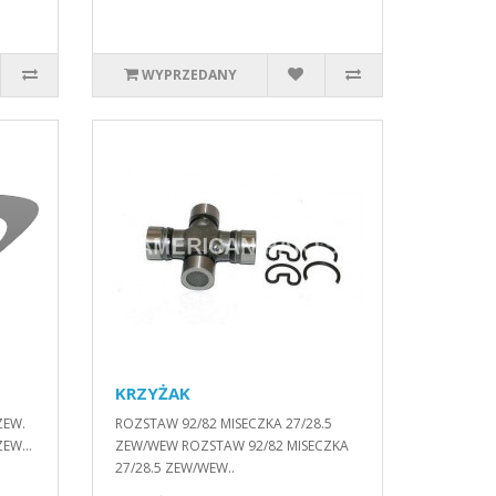
WYPRZEDANY
KRZYŻAK
ZEW.
ROZSTAW 92/82 MISECZKA 27/28.5
EW...
ZEW/WEW ROZSTAW 92/82 MISECZKA
27/28.5 ZEW/WEW..