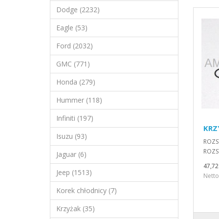
Dodge (2232)
Eagle (53)
Ford (2032)
GMC (771)
Honda (279)
Hummer (118)
Infiniti (197)
KRZ
Isuzu (93)
ROZS
ROZS
Jaguar (6)
47,72 
Jeep (1513)
Netto
Korek chłodnicy (7)
Krzyżak (35)