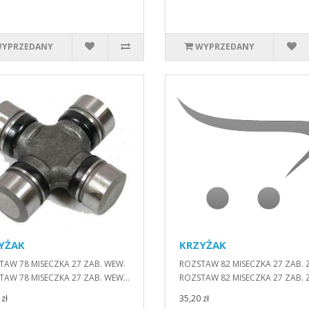
YPRZEDANY
WYPRZEDANY
YŻAK
KRZYŻAK
TAW 78 MISECZKA 27 ZAB. WEW.
ROZSTAW 82 MISECZKA 27 ZAB. 
AW 78 MISECZKA 27 ZAB. WEW...
ROZSTAW 82 MISECZKA 27 ZAB. Z
zł
35,20 zł