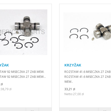
YŻAK
KRZYŻAK
TAW 92 MISECZKA 27 ZAB.WEW.
ROZSTAW 41.6 MISECZKA 27 ZA
TAW 92 MISECZKA 27 ZAB.WEW...
ROZSTAW 41.6 MISECZKA 27 ZAB
WEW..
zł
:38,79 zł
33,21 zł
Netto:27,00 zł