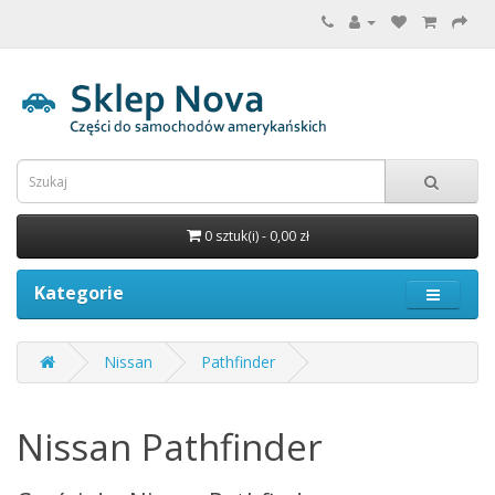
0 sztuk(i) - 0,00 zł
Kategorie
Nissan
Pathfinder
Nissan Pathfinder