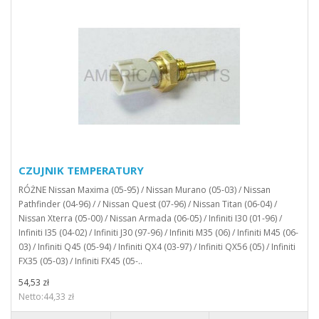
CZUJNIK TEMPERATURY
RÓŻNE Nissan Maxima (05-95) / Nissan Murano (05-03) / Nissan
Pathfinder (04-96) / / Nissan Quest (07-96) / Nissan Titan (06-04) /
Nissan Xterra (05-00) / Nissan Armada (06-05) / Infiniti I30 (01-96) /
Infiniti I35 (04-02) / Infiniti J30 (97-96) / Infiniti M35 (06) / Infiniti M45 (06-
03) / Infiniti Q45 (05-94) / Infiniti QX4 (03-97) / Infiniti QX56 (05) / Infiniti
FX35 (05-03) / Infiniti FX45 (05-..
54,53 zł
Netto:44,33 zł