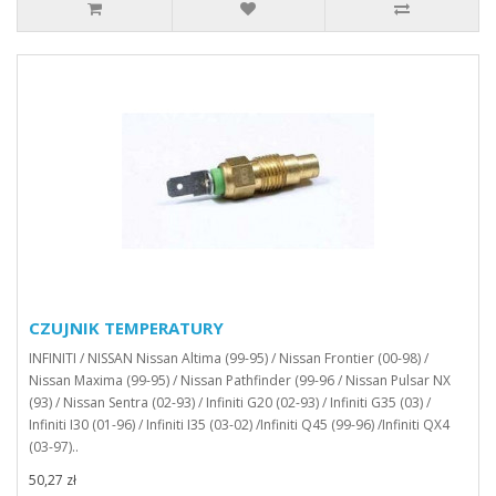
CZUJNIK TEMPERATURY
INFINITI / NISSAN Nissan Altima (99-95) / Nissan Frontier (00-98) /
Nissan Maxima (99-95) / Nissan Pathfinder (99-96 / Nissan Pulsar NX
(93) / Nissan Sentra (02-93) / Infiniti G20 (02-93) / Infiniti G35 (03) /
Infiniti I30 (01-96) / Infiniti I35 (03-02) /Infiniti Q45 (99-96) /Infiniti QX4
(03-97)..
50,27 zł