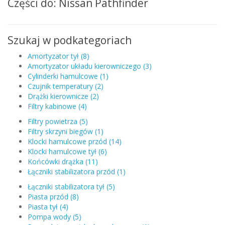
Części do: Nissan Pathfinder
Szukaj w podkategoriach
Amortyzator tył (8)
Amortyzator układu kierowniczego (3)
Cylinderki hamulcowe (1)
Czujnik temperatury (2)
Drążki kierownicze (2)
Filtry kabinowe (4)
Filtry powietrza (5)
Filtry skrzyni biegów (1)
Klocki hamulcowe przód (14)
Klocki hamulcowe tył (6)
Końcówki drążka (11)
Łączniki stabilizatora przód (1)
Łączniki stabilizatora tył (5)
Piasta przód (8)
Piasta tył (4)
Pompa wody (5)