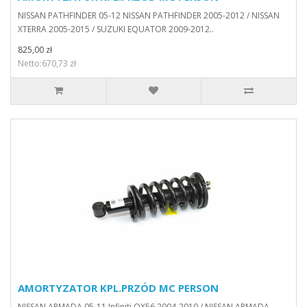
NISSAN PATHFINDER 05-12 NISSAN PATHFINDER 2005-2012 / NISSAN
XTERRA 2005-2015 / SUZUKI EQUATOR 2009-2012..
825,00 zł
Netto:670,73 zł
AMORTYZATOR KPL.PRZÓD MC PERSON
NISSAN ARMADA 05-11 Infiniti QX56 2004-2010 / NISSAN ARMADA