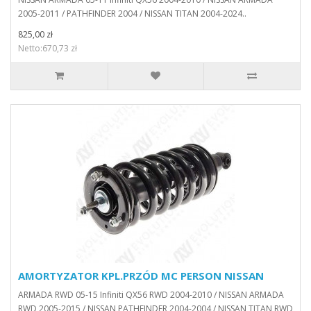
2005-2011 / PATHFINDER 2004 / NISSAN TITAN 2004-2024..
825,00 zł
Netto:670,73 zł
AMORTYZATOR KPL.PRZÓD MC PERSON NISSAN
ARMADA RWD 05-15 Infiniti QX56 RWD 2004-2010 / NISSAN ARMADA
RWD 2005-2015 / NISSAN PATHFINDER 2004-2004 / NISSAN TITAN RWD