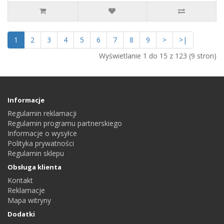
1
2
3
4
5
6
7
8
9
>
>|
Wyświetlanie 1 do 15 z 123 (9 stron)
Informacje
Regulamin reklamacji
Regulamin programu partnerskiego
Informacje o wysyłce
Polityka prywatności
Regulamin sklepu
Obsługa klienta
Kontakt
Reklamacje
Mapa witryny
Dodatki