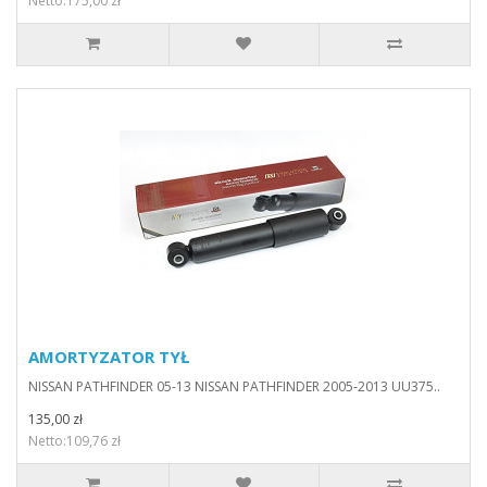
Netto:175,00 zł
AMORTYZATOR TYŁ
NISSAN PATHFINDER 05-13 NISSAN PATHFINDER 2005-2013 UU375..
135,00 zł
Netto:109,76 zł