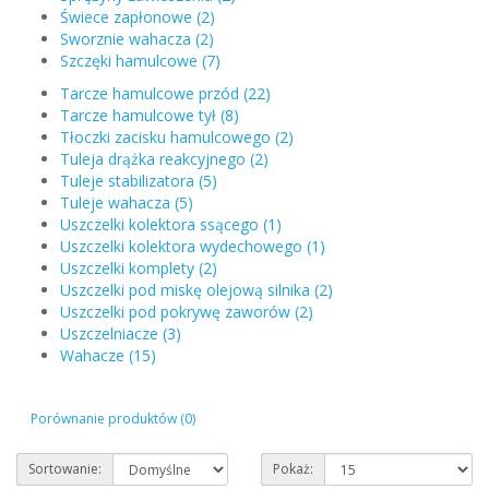
Świece zapłonowe (2)
Sworznie wahacza (2)
Szczęki hamulcowe (7)
Tarcze hamulcowe przód (22)
Tarcze hamulcowe tył (8)
Tłoczki zacisku hamulcowego (2)
Tuleja drążka reakcyjnego (2)
Tuleje stabilizatora (5)
Tuleje wahacza (5)
Uszczelki kolektora ssącego (1)
Uszczelki kolektora wydechowego (1)
Uszczelki komplety (2)
Uszczelki pod miskę olejową silnika (2)
Uszczelki pod pokrywę zaworów (2)
Uszczelniacze (3)
Wahacze (15)
Porównanie produktów (0)
Sortowanie:
Pokaż: