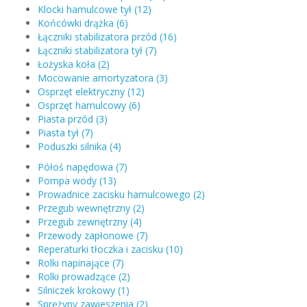
Klocki hamulcowe tył (12)
Końcówki drążka (6)
Łączniki stabilizatora przód (16)
Łączniki stabilizatora tył (7)
Łożyska koła (2)
Mocowanie amortyzatora (3)
Osprzęt elektryczny (12)
Osprzęt hamulcowy (6)
Piasta przód (3)
Piasta tył (7)
Poduszki silnika (4)
Półoś napędowa (7)
Pompa wody (13)
Prowadnice zacisku hamulcowego (2)
Przegub wewnętrzny (2)
Przegub zewnętrzny (4)
Przewody zapłonowe (7)
Reperaturki tłoczka i zacisku (10)
Rolki napinające (7)
Rolki prowadzące (2)
Silniczek krokowy (1)
Sprężyny zawieszenia (2)