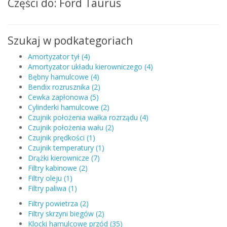
Części do: Ford Taurus
Szukaj w podkategoriach
Amortyzator tył (4)
Amortyzator układu kierowniczego (4)
Bębny hamulcowe (4)
Bendix rozrusznika (2)
Cewka zapłonowa (5)
Cylinderki hamulcowe (2)
Czujnik położenia wałka rozrządu (4)
Czujnik położenia wału (2)
Czujnik prędkości (1)
Czujnik temperatury (1)
Drążki kierownicze (7)
Filtry kabinowe (2)
Filtry oleju (1)
Filtry paliwa (1)
Filtry powietrza (2)
Filtry skrzyni biegów (2)
Klocki hamulcowe przód (35)