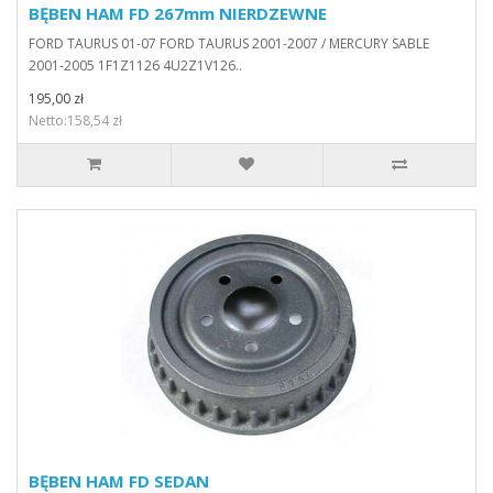
BĘBEN HAM FD 267mm NIERDZEWNE
FORD TAURUS 01-07 FORD TAURUS 2001-2007 / MERCURY SABLE
2001-2005 1F1Z1126 4U2Z1V126..
195,00 zł
Netto:158,54 zł
BĘBEN HAM FD SEDAN