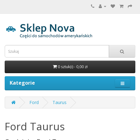
0 sztuk(i) - 0,00 zł
Kategorie
Ford
Taurus
Ford Taurus