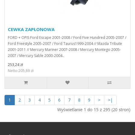
CEWKA ZAPŁONOWA
FORD + OPIS Ford Escape 2001-2008 / Ford Five Hundred 2005-2007 /
Ford Freestyle 2005-2007 / Ford Taurus1999-2004 // Mazda Tribute
2001-2011 // Mercury Mariner 2007-2008 / Mercury Montego 2005-
2007 / Mercury Sable 2000-2004..
253,24 zł
Netto:205,89 zł
1
2
3
4
5
6
7
8
9
>
>|
Wyświetlanie 1 do 15 z 295 (20 stron)