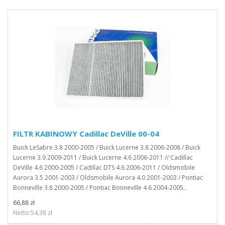
FILTR KABINOWY Cadillac DeVille 00-04
Buick LeSabre 3.8 2000-2005 / Buick Lucerne 3.8 2006-2008 / Buick
Lucerne 3.9 2009-2011 / Buick Lucerne 4.6 2006-2011 // Cadillac
DeVille 4.6 2000-2005 / Cadillac DTS 4.6 2006-2011 / Oldsmobile
Aurora 3.5 2001-2003 / Oldsmobile Aurora 4.0 2001-2003 / Pontiac
Bonneville 3.8 2000-2005 / Pontiac Bonneville 4.6 2004-2005..
66,88 zł
Netto:54,38 zł