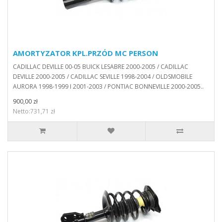
AMORTYZATOR KPL.PRZÓD MC PERSON
CADILLAC DEVILLE 00-05 BUICK LESABRE 2000-2005 / CADILLAC
DEVILLE 2000-2005 / CADILLAC SEVILLE 1998-2004 / OLDSMOBILE
AURORA 1998-1999 I 2001-2003 / PONTIAC BONNEVILLE 2000-2005..
900,00 zł
Netto:731,71 zł