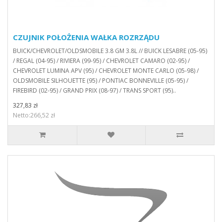
CZUJNIK POŁOŻENIA WAŁKA ROZRZĄDU
BUICK/CHEVROLET/OLDSMOBILE 3.8 GM 3.8L // BUICK LESABRE (05-95)
/ REGAL (04-95) / RIVIERA (99-95) / CHEVROLET CAMARO (02-95) /
CHEVROLET LUMINA APV (95) / CHEVROLET MONTE CARLO (05-98) /
OLDSMOBILE SILHOUETTE (95) / PONTIAC BONNEVILLE (05-95) /
FIREBIRD (02-95) / GRAND PRIX (08-97) / TRANS SPORT (95)..
327,83 zł
Netto:266,52 zł