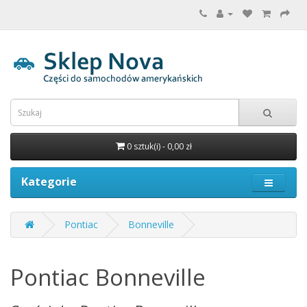
0 sztuk(i) - 0,00 zł
Kategorie
Pontiac
Bonneville
Pontiac Bonneville