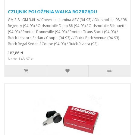
CZUJNIK POŁOŻENIA WAŁKA ROZRZĄDU
GM 3.8L GM 3.8L /// Chevrolet Lumina APV (94-93) / Oldsmobile 98 / 98
Regency (94-93) / Oldsmobile Delta 88 (94-93) / Oldsmobile Silhouette
(94-93) / Pontiac Bonneville (94-93) / Pontiac Trans Sport (94-93) /
Buick Lesabre Sedan / Coupe (94-93) / / Buick Park Avenue (94-93)
Buick Regal Sedan / Coupe (94-93) / Buick Riviera (93)..
182,86 zł
Netto:148,67 zł