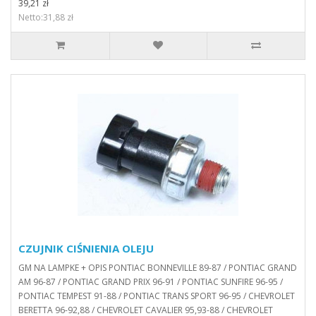
39,21 zł
Netto:31,88 zł
CZUJNIK CIŚNIENIA OLEJU
GM NA LAMPKE + OPIS PONTIAC BONNEVILLE 89-87 / PONTIAC GRAND
AM 96-87 / PONTIAC GRAND PRIX 96-91 / PONTIAC SUNFIRE 96-95 /
PONTIAC TEMPEST 91-88 / PONTIAC TRANS SPORT 96-95 / CHEVROLET
BERETTA 96-92,88 / CHEVROLET CAVALIER 95,93-88 / CHEVROLET