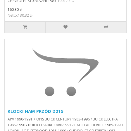
CHEVROLET S10 BLAZER 1983-1992 / S1..
160,30 zł
Netto:130,32 zł
KLOCKI HAM PRZÓD D215
APV 1990-1991 + OPIS BUICK CENTURY 1983-1996 / BUICK ELECTRA
1985-1990 / BUICK LESABRE 1986-1991 / CADILLAC DEVILLE 1985-1990
/ CADILLAC FLEETWOOD 1985-1990 / CHEVROLET CELEBRITY 1983-