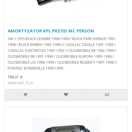
AMORTYZATOR KPL.PRZÓD MC PERSON
GM + OPIS BUICK LESABRE 1990-1999 / BUICK PARK AVENUE 1991-
1996 / BUICK RIVIERA 1995-1996 // CADILLAC DEVILLE 1991-1993 /
CADILLAC FLEETWOOD 1991-1992 // OLDSMOBILE 88 1992-1999 /
OLDSMOBILE 98 1991-1996 / OLDSMOBILE AURORA 1995-1996 /
OLDSMOBILE LSS 1996-1999 / OLDSMOBILE REGENCY 1997-1998 //
PONTIAC BONNEVILLE 1990-1999..
789,31 zł
Netto:641,72 zł