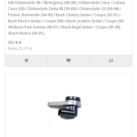
GM Oldsmobile 98 / 98 Regency (98-90) / Oldsmobile Ciera / Cutlass
Ciera (93) / Oldsmobile Delta 88 (99-89) / Oldsmobile LSS (99-96) /
Pontiac Bonneville (94-90) / Buick Century Sedan / Coupe (93-91) /
Buick Electra Sedan / Coupe (90) / Buick Lesabre Sedan / Coupe (99-
90) Buick Park Avenue (96-91) / Buick Regal Sedan / Coupe (95-90)
/Buick Riviera (99-91)..
29,14 zł
Netto:23,70 zł