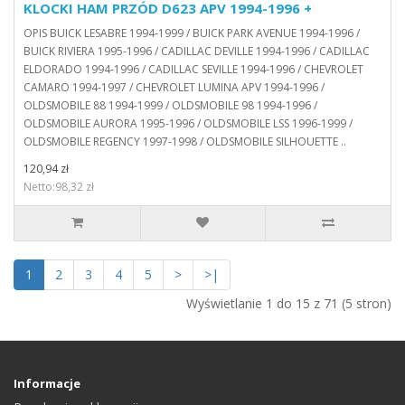
KLOCKI HAM PRZÓD D623 APV 1994-1996 +
OPIS BUICK LESABRE 1994-1999 / BUICK PARK AVENUE 1994-1996 /
BUICK RIVIERA 1995-1996 / CADILLAC DEVILLE 1994-1996 / CADILLAC
ELDORADO 1994-1996 / CADILLAC SEVILLE 1994-1996 / CHEVROLET
CAMARO 1994-1997 / CHEVROLET LUMINA APV 1994-1996 /
OLDSMOBILE 88 1994-1999 / OLDSMOBILE 98 1994-1996 /
OLDSMOBILE AURORA 1995-1996 / OLDSMOBILE LSS 1996-1999 /
OLDSMOBILE REGENCY 1997-1998 / OLDSMOBILE SILHOUETTE ..
120,94 zł
Netto:98,32 zł
1
2
3
4
5
>
>|
Wyświetlanie 1 do 15 z 71 (5 stron)
Informacje