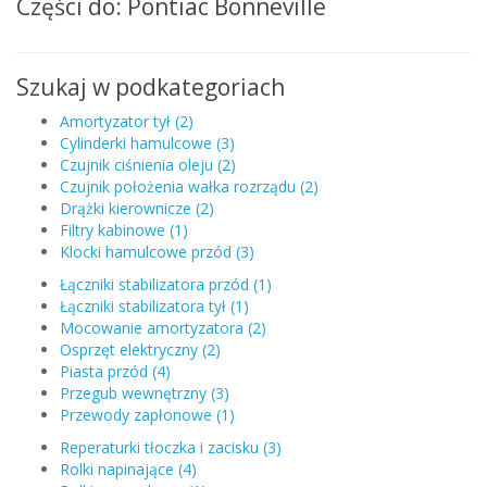
Części do: Pontiac Bonneville
Szukaj w podkategoriach
Amortyzator tył (2)
Cylinderki hamulcowe (3)
Czujnik ciśnienia oleju (2)
Czujnik położenia wałka rozrządu (2)
Drążki kierownicze (2)
Filtry kabinowe (1)
Klocki hamulcowe przód (3)
Łączniki stabilizatora przód (1)
Łączniki stabilizatora tył (1)
Mocowanie amortyzatora (2)
Osprzęt elektryczny (2)
Piasta przód (4)
Przegub wewnętrzny (3)
Przewody zapłonowe (1)
Reperaturki tłoczka i zacisku (3)
Rolki napinające (4)