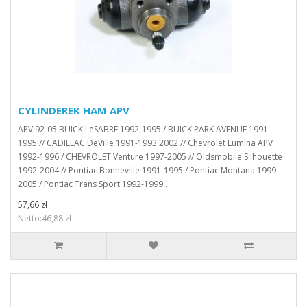
CYLINDEREK HAM APV
APV 92-05 BUICK LeSABRE 1992-1995 / BUICK PARK AVENUE 1991-
1995 // CADILLAC DeVille 1991-1993 2002 // Chevrolet Lumina APV
1992-1996 / CHEVROLET Venture 1997-2005 // Oldsmobile Silhouette
1992-2004 // Pontiac Bonneville 1991-1995 / Pontiac Montana 1999-
2005 / Pontiac Trans Sport 1992-1999..
57,66 zł
Netto:46,88 zł