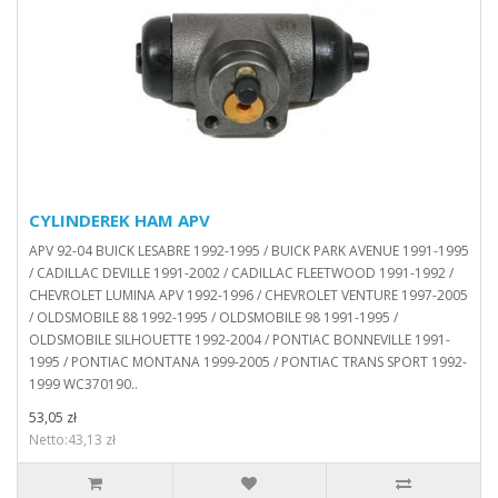
CYLINDEREK HAM APV
APV 92-04 BUICK LESABRE 1992-1995 / BUICK PARK AVENUE 1991-1995
/ CADILLAC DEVILLE 1991-2002 / CADILLAC FLEETWOOD 1991-1992 /
CHEVROLET LUMINA APV 1992-1996 / CHEVROLET VENTURE 1997-2005
/ OLDSMOBILE 88 1992-1995 / OLDSMOBILE 98 1991-1995 /
OLDSMOBILE SILHOUETTE 1992-2004 / PONTIAC BONNEVILLE 1991-
1995 / PONTIAC MONTANA 1999-2005 / PONTIAC TRANS SPORT 1992-
1999 WC370190..
53,05 zł
Netto:43,13 zł