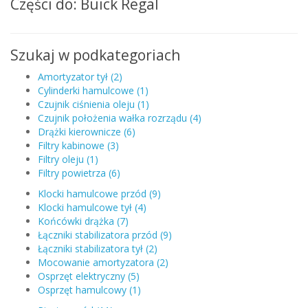
Części do: Buick Regal
Szukaj w podkategoriach
Amortyzator tył (2)
Cylinderki hamulcowe (1)
Czujnik ciśnienia oleju (1)
Czujnik położenia wałka rozrządu (4)
Drążki kierownicze (6)
Filtry kabinowe (3)
Filtry oleju (1)
Filtry powietrza (6)
Klocki hamulcowe przód (9)
Klocki hamulcowe tył (4)
Końcówki drążka (7)
Łączniki stabilizatora przód (9)
Łączniki stabilizatora tył (2)
Mocowanie amortyzatora (2)
Osprzęt elektryczny (5)
Osprzęt hamulcowy (1)