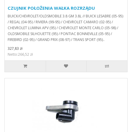
CZUJNIK POŁOŻENIA WAŁKA ROZRZĄDU
BUICK/CHEVROLET/OLDSMOBILE 3.8 GM 3.8L // BUICK LESABRE (05-95)
/ REGAL (04-95) / RIVIERA (99-95) / CHEVROLET CAMARO (02-95) /
CHEVROLET LUMINA APV (95) / CHEVROLET MONTE CARLO (05-98) /
OLDSMOBILE SILHOUETTE (95) / PONTIAC BONNEVILLE (05-95) /
FIREBIRD (02-95) / GRAND PRIX (08-97) / TRANS SPORT (95)..
327,83 zł
Netto:266,52 zł