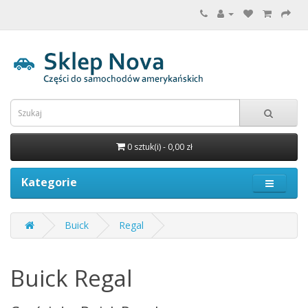
0 sztuk(i) - 0,00 zł
Kategorie
Buick
Regal
Buick Regal