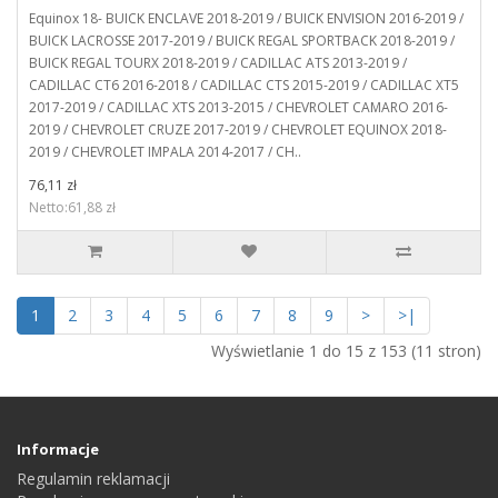
Equinox 18- BUICK ENCLAVE 2018-2019 / BUICK ENVISION 2016-2019 /
BUICK LACROSSE 2017-2019 / BUICK REGAL SPORTBACK 2018-2019 /
BUICK REGAL TOURX 2018-2019 / CADILLAC ATS 2013-2019 /
CADILLAC CT6 2016-2018 / CADILLAC CTS 2015-2019 / CADILLAC XT5
2017-2019 / CADILLAC XTS 2013-2015 / CHEVROLET CAMARO 2016-
2019 / CHEVROLET CRUZE 2017-2019 / CHEVROLET EQUINOX 2018-
2019 / CHEVROLET IMPALA 2014-2017 / CH..
76,11 zł
Netto:61,88 zł
1
2
3
4
5
6
7
8
9
>
>|
Wyświetlanie 1 do 15 z 153 (11 stron)
Informacje
Regulamin reklamacji