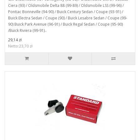
Ciera (93) / Oldsmobile Delta 88 (99-89) / Oldsmobile LSS (99-96) /
Pontiac Bonneville (94-90) / Buick Century Sedan / Coupe (93-91) /
Buick Electra Sedan / Coupe (90) / Buick Lesabre Sedan / Coupe (99-
90) Buick Park Avenue (96-91) / Buick Regal Sedan / Coupe (95-90)
/Buick Riviera (99-91)..
29,14 zł
Netto:23,70 zł