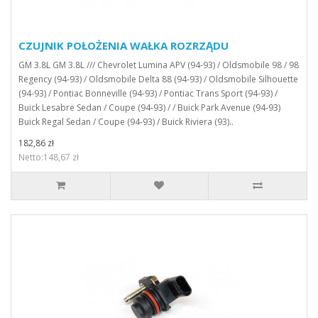
CZUJNIK POŁOŻENIA WAŁKA ROZRZĄDU
GM 3.8L GM 3.8L /// Chevrolet Lumina APV (94-93) / Oldsmobile 98 / 98
Regency (94-93) / Oldsmobile Delta 88 (94-93) / Oldsmobile Silhouette
(94-93) / Pontiac Bonneville (94-93) / Pontiac Trans Sport (94-93) /
Buick Lesabre Sedan / Coupe (94-93) / / Buick Park Avenue (94-93)
Buick Regal Sedan / Coupe (94-93) / Buick Riviera (93)..
182,86 zł
Netto:148,67 zł