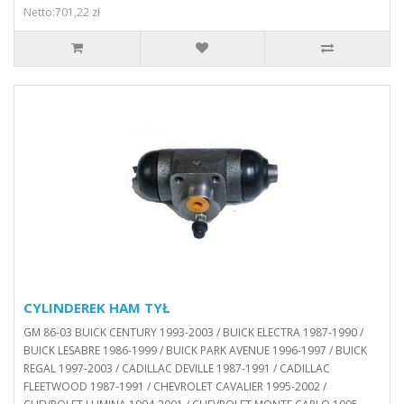
Netto:701,22 zł
CYLINDEREK HAM TYŁ
GM 86-03 BUICK CENTURY 1993-2003 / BUICK ELECTRA 1987-1990 /
BUICK LESABRE 1986-1999 / BUICK PARK AVENUE 1996-1997 / BUICK
REGAL 1997-2003 / CADILLAC DEVILLE 1987-1991 / CADILLAC
FLEETWOOD 1987-1991 / CHEVROLET CAVALIER 1995-2002 /