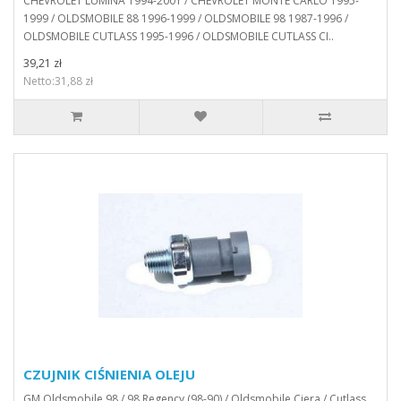
CHEVROLET LUMINA 1994-2001 / CHEVROLET MONTE CARLO 1995-
1999 / OLDSMOBILE 88 1996-1999 / OLDSMOBILE 98 1987-1996 /
OLDSMOBILE CUTLASS 1995-1996 / OLDSMOBILE CUTLASS CI..
39,21 zł
Netto:31,88 zł
CZUJNIK CIŚNIENIA OLEJU
GM Oldsmobile 98 / 98 Regency (98-90) / Oldsmobile Ciera / Cutlass