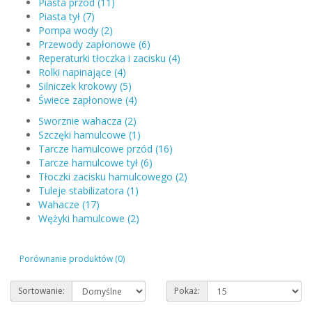
Piasta przód (11)
Piasta tył (7)
Pompa wody (2)
Przewody zapłonowe (6)
Reperaturki tłoczka i zacisku (4)
Rolki napinające (4)
Silniczek krokowy (5)
Świece zapłonowe (4)
Sworznie wahacza (2)
Szczęki hamulcowe (1)
Tarcze hamulcowe przód (16)
Tarcze hamulcowe tył (6)
Tłoczki zacisku hamulcowego (2)
Tuleje stabilizatora (1)
Wahacze (17)
Wężyki hamulcowe (2)
Porównanie produktów (0)
Sortowanie:
Pokaż: