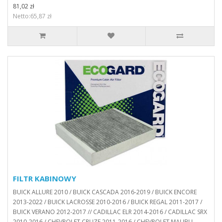
81,02 zł
Netto:65,87 zł
FILTR KABINOWY
BUICK ALLURE 2010 / BUICK CASCADA 2016-2019 / BUICK ENCORE
2013-2022 / BUICK LACROSSE 2010-2016 / BUICK REGAL 2011-2017 /
BUICK VERANO 2012-2017 // CADILLAC ELR 2014-2016 / CADILLAC SRX
2010-2016 / CHEVROLET CRUZE 2011-2016 / CHEVROLET MALIBU