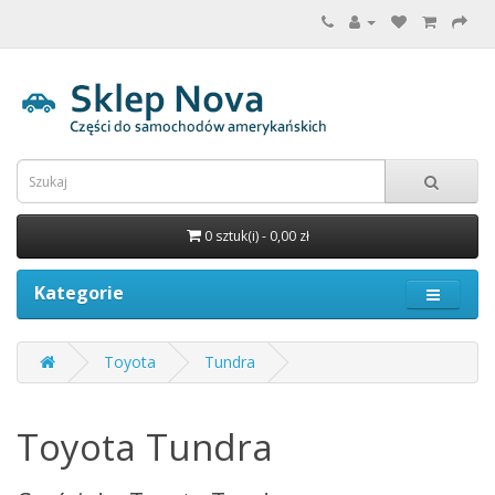
0 sztuk(i) - 0,00 zł
Kategorie
Toyota
Tundra
Toyota Tundra