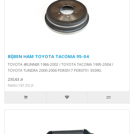
BĘBEN HAM TOYOTA TACOMA 95-04
TOYOTA 4RUNNER 1986-2002 / TOYOTA TACOMA 1995-2004 /
TOYOTA TUNDRA 2000-2006 PDR0517 PDR0751 35090..
230,63 zł
Netto:187,50 zł