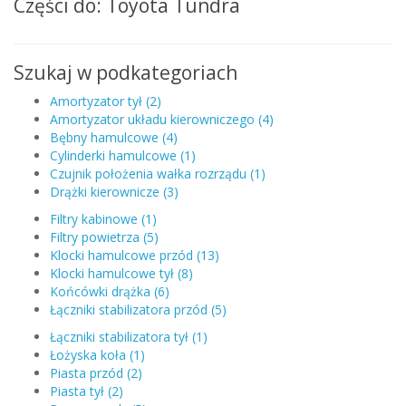
Części do: Toyota Tundra
Szukaj w podkategoriach
Amortyzator tył (2)
Amortyzator układu kierowniczego (4)
Bębny hamulcowe (4)
Cylinderki hamulcowe (1)
Czujnik położenia wałka rozrządu (1)
Drążki kierownicze (3)
Filtry kabinowe (1)
Filtry powietrza (5)
Klocki hamulcowe przód (13)
Klocki hamulcowe tył (8)
Końcówki drążka (6)
Łączniki stabilizatora przód (5)
Łączniki stabilizatora tył (1)
Łożyska koła (1)
Piasta przód (2)
Piasta tył (2)