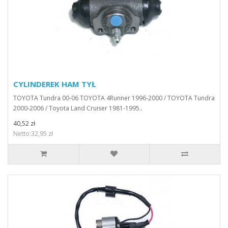
CYLINDEREK HAM TYŁ
TOYOTA Tundra 00-06 TOYOTA 4Runner 1996-2000 / TOYOTA Tundra
2000-2006 / Toyota Land Cruiser 1981-1995..
40,52 zł
Netto:32,95 zł