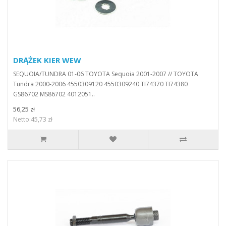
DRĄŻEK KIER WEW
SEQUOIA/TUNDRA 01-06 TOYOTA Sequoia 2001-2007 // TOYOTA
Tundra 2000-2006 4550309120 4550309240 TI74370 TI74380
GS86702 MS86702 4012051..
56,25 zł
Netto:45,73 zł