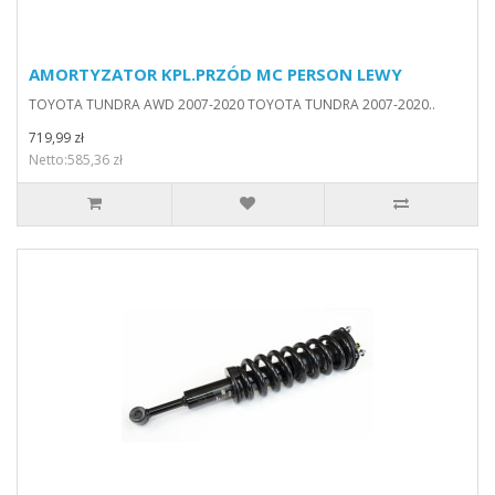
AMORTYZATOR KPL.PRZÓD MC PERSON LEWY
TOYOTA TUNDRA AWD 2007-2020 TOYOTA TUNDRA 2007-2020..
719,99 zł
Netto:585,36 zł