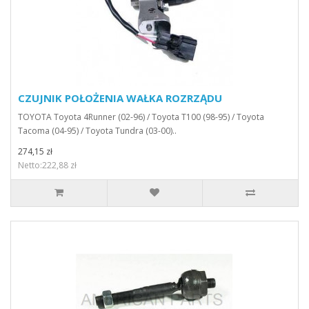
CZUJNIK POŁOŻENIA WAŁKA ROZRZĄDU
TOYOTA Toyota 4Runner (02-96) / Toyota T100 (98-95) / Toyota
Tacoma (04-95) / Toyota Tundra (03-00)..
274,15 zł
Netto:222,88 zł