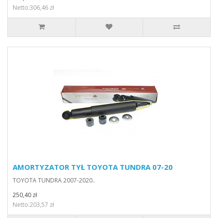
Netto:306,46 zł
AMORTYZATOR TYŁ TOYOTA TUNDRA 07-20
TOYOTA TUNDRA 2007-2020..
250,40 zł
Netto:203,57 zł