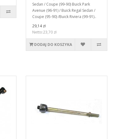
Sedan / Coupe (99-90) Buick Park
Avenue (96-91) / Buick Regal Sedan /
Coupe (95-90) /Buick Riviera (99-91)..
29,14 zł
Netto:23,70 zł
DODAJ DO KOSZYKA