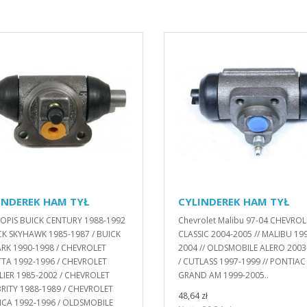
INDEREK HAM TYŁ
CYLINDEREK HAM TYŁ
 OPIS BUICK CENTURY 1988-1992
Chevrolet Malibu 97-04 CHEVROL
CK SKYHAWK 1985-1987 / BUICK
CLASSIC 2004-2005 // MALIBU 19
RK 1990-1998 / CHEVROLET
2004 // OLDSMOBILE ALERO 2003
TA 1992-1996 / CHEVROLET
/ CUTLASS 1997-1999 // PONTIAC
IER 1985-2002 / CHEVROLET
GRAND AM 1999-2005..
RITY 1988-1989 / CHEVROLET
48,64 zł
ICA 1992-1996 / OLDSMOBILE