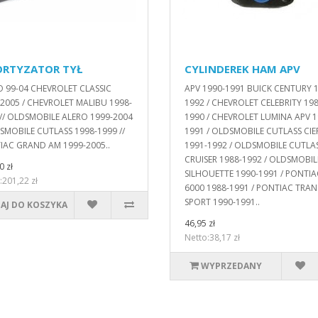
RTYZATOR TYŁ
CYLINDEREK HAM APV
O 99-04 CHEVROLET CLASSIC
APV 1990-1991 BUICK CENTURY 
2005 / CHEVROLET MALIBU 1998-
1992 / CHEVROLET CELEBRITY 198
// OLDSMOBILE ALERO 1999-2004
1990 / CHEVROLET LUMINA APV 1
SMOBILE CUTLASS 1998-1999 //
1991 / OLDSMOBILE CUTLASS CIE
IAC GRAND AM 1999-2005..
1991-1992 / OLDSMOBILE CUTLA
CRUISER 1988-1992 / OLDSMOBIL
0 zł
SILHOUETTE 1990-1991 / PONTIA
:201,22 zł
6000 1988-1991 / PONTIAC TRAN
SPORT 1990-1991..
AJ DO KOSZYKA
46,95 zł
Netto:38,17 zł
WYPRZEDANY