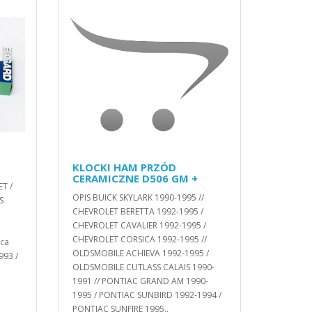
KLOCKI HAM PRZÓD
CERAMICZNE D506 GM +
T /
OPIS BUICK SKYLARK 1990-1995 //
S
CHEVROLET BERETTA 1992-1995 /
CHEVROLET CAVALIER 1992-1995 /
CHEVROLET CORSICA 1992-1995 //
ica
OLDSMOBILE ACHIEVA 1992-1995 /
993 /
OLDSMOBILE CUTLASS CALAIS 1990-
1991 // PONTIAC GRAND AM 1990-
1995 / PONTIAC SUNBIRD 1992-1994 /
PONTIAC SUNFIRE 1995..