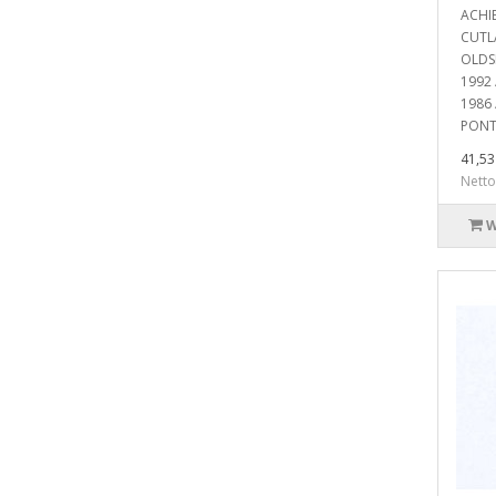
ACHI
CUTLA
OLDS
1992 
1986 
PONT
41,53 
Netto
W