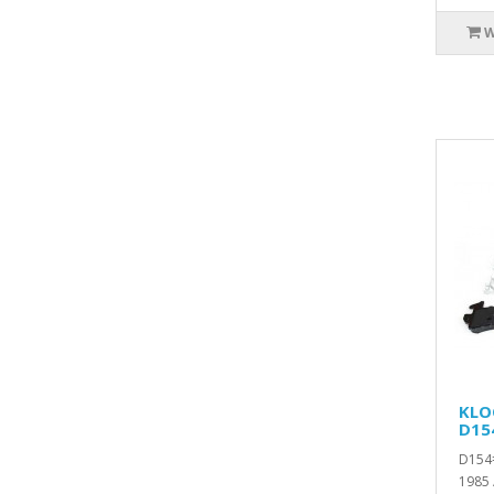
W
KLO
D15
D154=
1985 