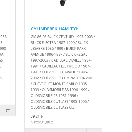
CYLINDEREK HAM TYŁ
1988-
GM 86-03 BUICK CENTURY 1993-2003 /
8-
BUICK ELECTRA 1987-1990 / BUICK
990-
LESABRE 1986-1999 / BUICK PARK
RA
AVENUE 1996-1997 / BUICK REGAL
SS
1997-2003 / CADILLAC DEVILLE 1987-
E
1991 / CADILLAC FLEETWOOD 1987-
C
1991 / CHEVROLET CAVALIER 1995-
S
2002 / CHEVROLET LUMINA 1994-2001
/ CHEVROLET MONTE CARLO 1995-
1999 / OLDSMOBILE 88 1996-1999 /
OLDSMOBILE 98 1987-1996 /
OLDSMOBILE CUTLASS 1995-1996 /
OLDSMOBILE CUTLASS CI..
39,21 zł
Netto:31,88 zł