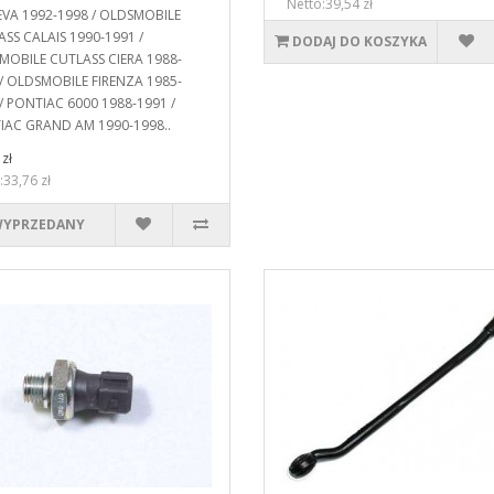
Netto:39,54 zł
EVA 1992-1998 / OLDSMOBILE
SS CALAIS 1990-1991 /
DODAJ DO KOSZYKA
MOBILE CUTLASS CIERA 1988-
/ OLDSMOBILE FIRENZA 1985-
/ PONTIAC 6000 1988-1991 /
IAC GRAND AM 1990-1998..
zł
:33,76 zł
YPRZEDANY