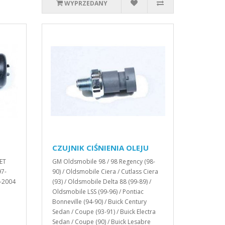
WYPRZEDANY
CZUJNIK CIŚNIENIA OLEJU
ET
GM Oldsmobile 98 / 98 Regency (98-
97-
90) / Oldsmobile Ciera / Cutlass Ciera
-2004
(93) / Oldsmobile Delta 88 (99-89) /
Oldsmobile LSS (99-96) / Pontiac
Bonneville (94-90) / Buick Century
Sedan / Coupe (93-91) / Buick Electra
Sedan / Coupe (90) / Buick Lesabre