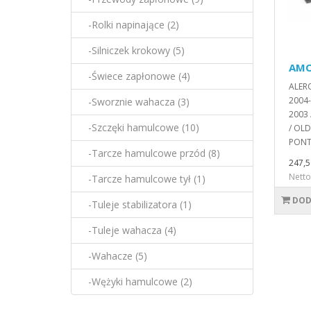
-Rolki napinające (2)
-Silniczek krokowy (5)
AMO
-Świece zapłonowe (4)
ALER
2004-
-Sworznie wahacza (3)
2003 
-Szczęki hamulcowe (10)
/ OLD
PONT
-Tarcze hamulcowe przód (8)
247,5
Netto
-Tarcze hamulcowe tył (1)
DOD
-Tuleje stabilizatora (1)
-Tuleje wahacza (4)
-Wahacze (5)
-Wężyki hamulcowe (2)