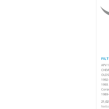
FILT
APV 1
CHEV
OLDS
1992-
1993 
Corsi
1989-
21,02 
Netto