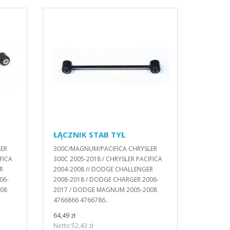
ŁĄCZNIK STAB TYŁ
LER
300C/MAGNUM/PACIFICA CHRYSLER
FICA
300C 2005-2018 / CHRYSLER PACIFICA
R
2004-2008 // DODGE CHALLENGER
06-
2008-2018 / DODGE CHARGER 2006-
008
2017 / DODGE MAGNUM 2005-2008
4766866 4766786..
64,49 zł
Netto:52,43 zł