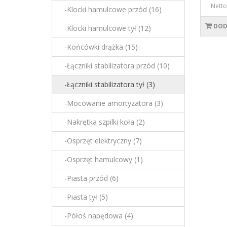
Netto
-Klocki hamulcowe przód (16)
DOD
-Klocki hamulcowe tył (12)
-Końcówki drążka (15)
-Łączniki stabilizatora przód (10)
-Łączniki stabilizatora tył (3)
-Mocowanie amortyzatora (3)
-Nakrętka szpilki koła (2)
-Osprzęt elektryczny (7)
-Osprzęt hamulcowy (1)
-Piasta przód (6)
-Piasta tył (5)
-Półoś napędowa (4)