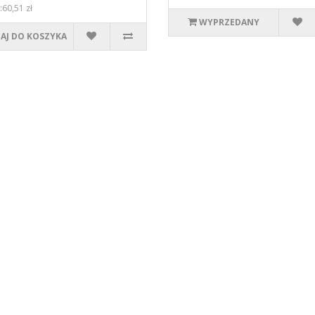
:60,51 zł
WYPRZEDANY
AJ DO KOSZYKA