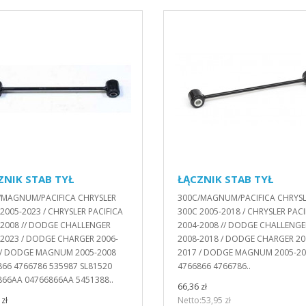
ZNIK STAB TYŁ
ŁĄCZNIK STAB TYŁ
/MAGNUM/PACIFICA CHRYSLER
300C/MAGNUM/PACIFICA CHRYS
2005-2023 / CHRYSLER PACIFICA
300C 2005-2018 / CHRYSLER PACI
-2008 // DODGE CHALLENGER
2004-2008 // DODGE CHALLENGE
-2023 / DODGE CHARGER 2006-
2008-2018 / DODGE CHARGER 20
 / DODGE MAGNUM 2005-2008
2017 / DODGE MAGNUM 2005-2
866 4766786 535987 SL81520
4766866 4766786..
866AA 04766866AA 5451388..
66,36 zł
zł
Netto:53,95 zł