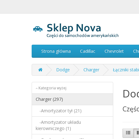
Strona główna
Cadillac
Chevrolet
Ch
Dodge
Charger
Łączniki stabi
Kategoria wyżej
Dod
Charger (297)
Częśc
-Amortyzator tył (21)
-Amortyzator układu
kierowniczego (1)