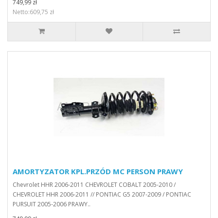
749,99 zł
Netto:609,75 zł
AMORTYZATOR KPL.PRZÓD MC PERSON PRAWY
Chevrolet HHR 2006-2011 CHEVROLET COBALT 2005-2010 /
CHEVROLET HHR 2006-2011 // PONTIAC G5 2007-2009 / PONTIAC
PURSUIT 2005-2006 PRAWY..