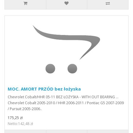
MOC. AMORT PRZÓD bez łożyska
Chevrolet Cobalt/HHR 05-11 BEZ ŁOŻYSKA - WITH OUT BEARING ...
Chevrolet Cobalt 2005-2010 / HHR 2006-2011 / Pontiac G5 2007-2009
/ Pursuit 2005-2006..
175,25 zł
Netto:142,48 zł