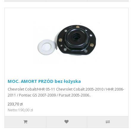
MOC. AMORT PRZÓD bez łożyska
Chevrolet Cobalt/HHR 05-11 Chevrolet Cobalt 2005-2010 / HHR 2006-
2011 / Pontiac G5 2007-2009 / Pursuit 2005-2006..
233,70 zł
Netto:190,00 zł