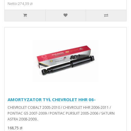
Netto:274,39 zł
AMORTYZATOR TYŁ CHEVROLET HHR 06-
CHEVROLET COBALT 2005-2010 / CHEVROLET HHR 2006-2011 /
PONTIAC G5 2007-2009 / PONTIAC PURSUIT 2005-2006 / SATURN
ASTRA 2008-2009..
168,75 zł