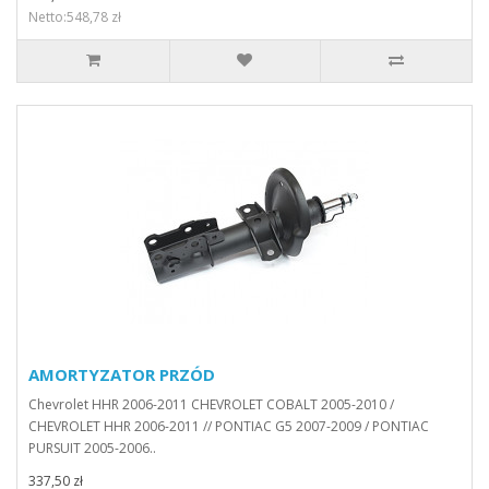
Netto:548,78 zł
AMORTYZATOR PRZÓD
Chevrolet HHR 2006-2011 CHEVROLET COBALT 2005-2010 /
CHEVROLET HHR 2006-2011 // PONTIAC G5 2007-2009 / PONTIAC
PURSUIT 2005-2006..
337,50 zł