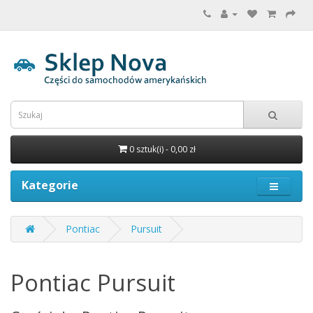
0 sztuk(i) - 0,00 zł
Kategorie
Pontiac
Pursuit
Pontiac Pursuit