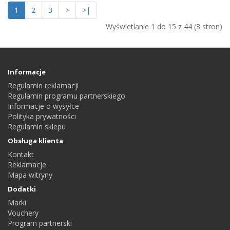
1
2
3
>
>|
Wyświetlanie 1 do 15 z 44 (3 stron)
Informacje
Regulamin reklamacji
Regulamin programu partnerskiego
Informacje o wysyłce
Polityka prywatności
Regulamin sklepu
Obsługa klienta
Kontakt
Reklamacje
Mapa witryny
Dodatki
Marki
Vouchery
Program partnerski