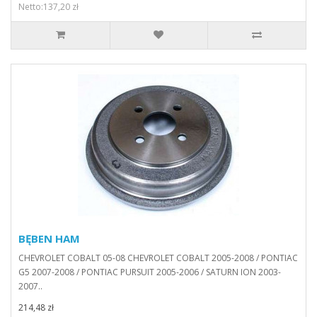
Netto:137,20 zł
BĘBEN HAM
CHEVROLET COBALT 05-08 CHEVROLET COBALT 2005-2008 / PONTIAC
G5 2007-2008 / PONTIAC PURSUIT 2005-2006 / SATURN ION 2003-
2007..
214,48 zł