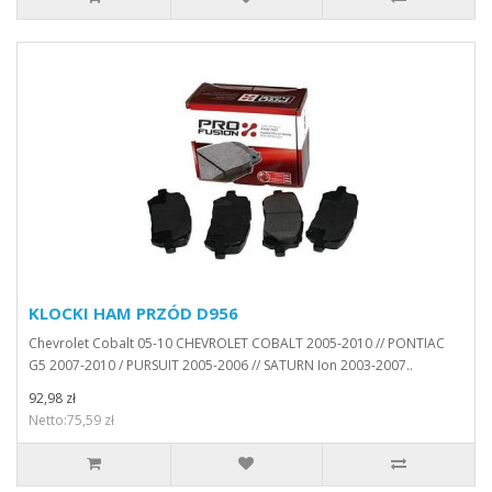
KLOCKI HAM PRZÓD D956
Chevrolet Cobalt 05-10 CHEVROLET COBALT 2005-2010 // PONTIAC
G5 2007-2010 / PURSUIT 2005-2006 // SATURN Ion 2003-2007..
92,98 zł
Netto:75,59 zł