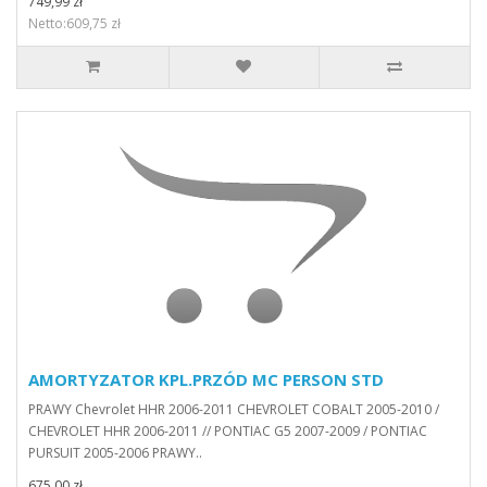
749,99 zł
Netto:609,75 zł
AMORTYZATOR KPL.PRZÓD MC PERSON STD
PRAWY Chevrolet HHR 2006-2011 CHEVROLET COBALT 2005-2010 /
CHEVROLET HHR 2006-2011 // PONTIAC G5 2007-2009 / PONTIAC
PURSUIT 2005-2006 PRAWY..
675,00 zł