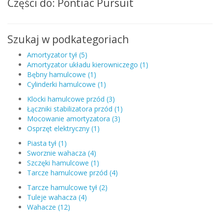
Części do: Pontiac Pursuit
Szukaj w podkategoriach
Amortyzator tył (5)
Amortyzator układu kierowniczego (1)
Bębny hamulcowe (1)
Cylinderki hamulcowe (1)
Klocki hamulcowe przód (3)
Łączniki stabilizatora przód (1)
Mocowanie amortyzatora (3)
Osprzęt elektryczny (1)
Piasta tył (1)
Sworznie wahacza (4)
Szczęki hamulcowe (1)
Tarcze hamulcowe przód (4)
Tarcze hamulcowe tył (2)
Tuleje wahacza (4)
Wahacze (12)