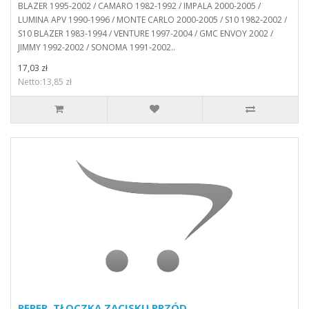
BLAZER 1995-2002 / CAMARO 1982-1992 / IMPALA 2000-2005 /
LUMINA APV 1990-1996 / MONTE CARLO 2000-2005 / S10 1982-2002 /
S10 BLAZER 1983-1994 / VENTURE 1997-2004 / GMC ENVOY 2002 /
JIMMY 1992-2002 / SONOMA 1991-2002..
17,03 zł
Netto:13,85 zł
REPER. TŁOCZKA ZACISKU PRZÓD