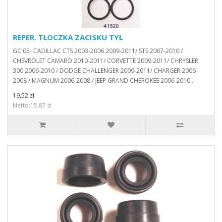
REPER. TŁOCZKA ZACISKU TYŁ
GC 05- CADILLAC CTS 2003-2006 2009-2011/ STS 2007-2010 /
CHEVROLET CAMARO 2010-2011/ CORVETTE 2009-2011/ CHRYSLER
300 2006-2010 / DODGE CHALLENGER 2009-2011/ CHARGER 2006-
2008 / MAGNUM 2006-2008 / JEEP GRAND CHEROKEE 2006-2010..
19,52 zł
Netto:15,87 zł