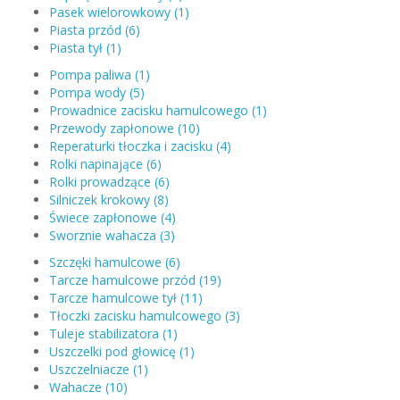
Pasek wielorowkowy (1)
Piasta przód (6)
Piasta tył (1)
Pompa paliwa (1)
Pompa wody (5)
Prowadnice zacisku hamulcowego (1)
Przewody zapłonowe (10)
Reperaturki tłoczka i zacisku (4)
Rolki napinające (6)
Rolki prowadzące (6)
Silniczek krokowy (8)
Świece zapłonowe (4)
Sworznie wahacza (3)
Szczęki hamulcowe (6)
Tarcze hamulcowe przód (19)
Tarcze hamulcowe tył (11)
Tłoczki zacisku hamulcowego (3)
Tuleje stabilizatora (1)
Uszczelki pod głowicę (1)
Uszczelniacze (1)
Wahacze (10)