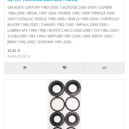
GM BUICK CENTURY 1983-2005 / LACROSSE 2005-2009 / LESABRE
1986-2005 / REGAL 1997-2004 / RIVIERA 1995-1999/ TERRAZA 2005-
2007/ CADILLAC DEVILLE 1985-2005 / SEVILLE 1980-2004 / CHEVROLET
BLAZER 1995-2002 / CAMARO 1982-1992 / IMPALA 2000-2005 /
LUMINA APV 1990-1996 / MONTE CARLO 2000-2005 / S10 1982-2002 /
S10 BLAZER 1983-1994 / VENTURE 1997-2004 / GMC ENVOY 2002 /
JIMMY 1992-2002 / SONOMA 1991-2002..
43,82 zł
Netto:35,63 zł