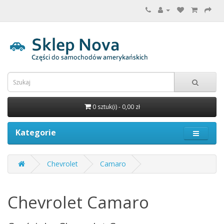
0 sztuk(i) - 0,00 zł
Kategorie
Chevrolet
Camaro
Chevrolet Camaro