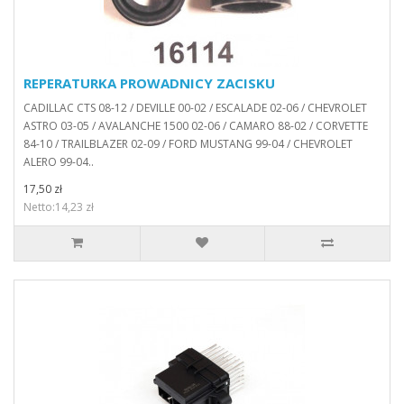
REPERATURKA PROWADNICY ZACISKU
CADILLAC CTS 08-12 / DEVILLE 00-02 / ESCALADE 02-06 / CHEVROLET
ASTRO 03-05 / AVALANCHE 1500 02-06 / CAMARO 88-02 / CORVETTE
84-10 / TRAILBLAZER 02-09 / FORD MUSTANG 99-04 / CHEVROLET
ALERO 99-04..
17,50 zł
Netto:14,23 zł