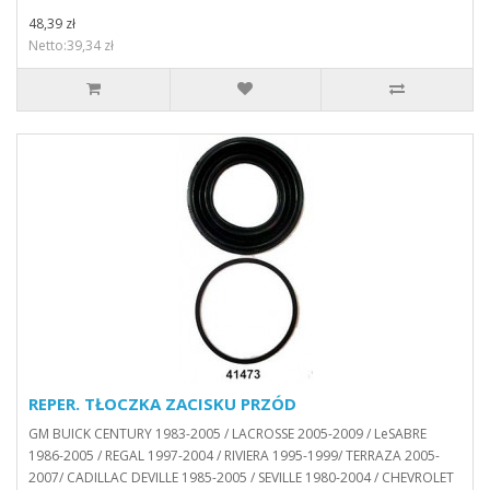
48,39 zł
Netto:39,34 zł
REPER. TŁOCZKA ZACISKU PRZÓD
GM BUICK CENTURY 1983-2005 / LACROSSE 2005-2009 / LeSABRE
1986-2005 / REGAL 1997-2004 / RIVIERA 1995-1999/ TERRAZA 2005-
2007/ CADILLAC DEVILLE 1985-2005 / SEVILLE 1980-2004 / CHEVROLET