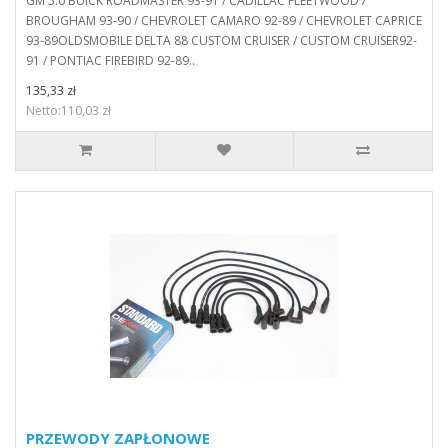
GM 5.0 BUICK ROADMASTER 93-91 / CADILLAC FLEETWOOD /
BROUGHAM 93-90 / CHEVROLET CAMARO 92-89 / CHEVROLET CAPRICE
93-89OLDSMOBILE DELTA 88 CUSTOM CRUISER / CUSTOM CRUISER92-
91 / PONTIAC FIREBIRD 92-89..
135,33 zł
Netto:110,03 zł
PRZEWODY ZAPŁONOWE