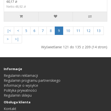
60,17 zł
Netto:48,92 zł
|<
<
5
6
7
8
9
10
11
12
13
>
>|
Wyświetlanie 121 do 135 z 209 (14 stron)
Informacje
Regulamin reklamacji
Regulamin programu partnerskiego
Informacje o wysyłce
Polityka prywatności
Regulamin sklepu
Obsługa klienta
Kontakt