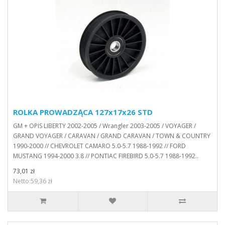
ROLKA PROWADZĄCA 127x17x26 STD
GM + OPIS LIBERTY 2002-2005 / Wrangler 2003-2005 / VOYAGER /
GRAND VOYAGER / CARAVAN / GRAND CARAVAN / TOWN & COUNTRY
1990-2000 // CHEVROLET CAMARO 5.0-5.7 1988-1992 // FORD
MUSTANG 1994-2000 3.8 // PONTIAC FIREBIRD 5.0-5.7 1988-1992..
73,01 zł
Netto:59,36 zł