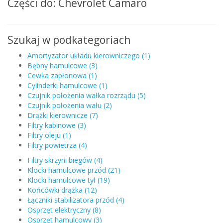
Części do: Chevrolet Camaro
Szukaj w podkategoriach
Amortyzator układu kierowniczego (1)
Bębny hamulcowe (3)
Cewka zapłonowa (1)
Cylinderki hamulcowe (1)
Czujnik położenia wałka rozrządu (5)
Czujnik położenia wału (2)
Drążki kierownicze (7)
Filtry kabinowe (3)
Filtry oleju (1)
Filtry powietrza (4)
Filtry skrzyni biegów (4)
Klocki hamulcowe przód (21)
Klocki hamulcowe tył (19)
Końcówki drążka (12)
Łączniki stabilizatora przód (4)
Osprzęt elektryczny (8)
Osprzęt hamulcowy (3)