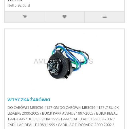
Netto:92,65 zł
WTYCZKA ŻARÓWKI
DO ŻARÓWKI MB3056-4157 GM DO ŻARÓWKI MB3056-4157 // BUICK
LESABRE 2000-2005 / BUICK PARK AVENUE 1997-2005 / BUICK REGAL
1991-1996 / BUICK RIVIERA 1995-1999 / CADILLAC CTS 2003-2007 /
CADILLAC DEVILLE 1989-1999 / CADILLAC ELDORADO 2000-2002 /