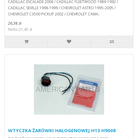
CADILLAC ESCALADE 2006 / CADILLAC FLEETWOOD 1989-1992 /
CADILLAC SEVILLE 1998-1999 / CHEVROLET ASTRO 1995-2005 /
CHEVROLET C3500 PICKUP 2002 / CHEVROLET CAMA..
26,38 zł
Netto:21,45 zł
WTYCZKA ŻARÓWKI HALOGENOWEJ H13 H9008