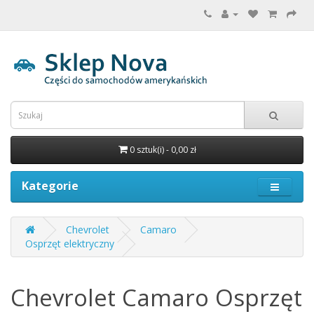
0 sztuk(i) - 0,00 zł
Kategorie
Chevrolet
Camaro
Osprzęt elektryczny
Chevrolet Camaro Osprzęt