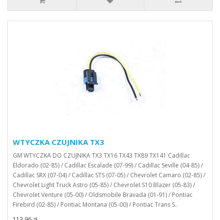
WTYCZKA CZUJNIKA TX3
GM WTYCZKA DO CZUJNIKA TX3 TX16 TX43 TX89 TX141 Cadillac
Eldorado (02-85) / Cadillac Escalade (07-99) / Cadillac Seville (04-85) /
Cadillac SRX (07-04) / Cadillac STS (07-05) / Chevrolet Camaro (02-85) /
Chevrolet Light Truck Astro (05-85) / Chevrolet S10 Blazer (05-83) /
Chevrolet Venture (05-00) / Oldsmobile Bravada (01-91) / Pontiac
Firebird (02-85) / Pontiac Montana (05-00) / Pontiac Trans S..
113,96 zł