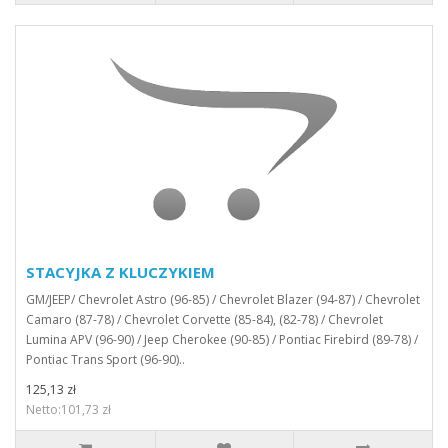
STACYJKA Z KLUCZYKIEM
GM/JEEP/ Chevrolet Astro (96-85) / Chevrolet Blazer (94-87) / Chevrolet
Camaro (87-78) / Chevrolet Corvette (85-84), (82-78) / Chevrolet
Lumina APV (96-90) / Jeep Cherokee (90-85) / Pontiac Firebird (89-78) /
Pontiac Trans Sport (96-90)..
125,13 zł
Netto:101,73 zł