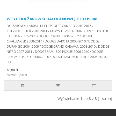
WTYCZKA ŻARÓWKI HALOGENOWEJ H13 H9008
DO ŻARÓWKI H9008 H13 CHEVROLET CAMARO 2010-2015 /
CHEVROLET HHR 2010-2011 / CHRYSLER ASPEN 2007-2009 / CHRYSLER
PACIFICA 2007-2008 / DODGE CALIBER 2007-2012 / DODGE
CHALLENGER 2008-2014 / DODGE DAKOTA 2005-2010 / DODGE
DURANGO 2004-2009 / DODGE GRAND CARAVAN 2008-2010 / DODGE
NITRO 2007-2011 / DODGE RAM 1500 PICKUP 2006-2010 / DODGE
RAM 2500 PICKUP 2006-2010 / DODGE RAM 3500 PICKUP 2006-2010 /
FO..
62,60 zł
Netto:50,90 zł
Wyświetlanie 1 do 8 z 8 (1 stron)