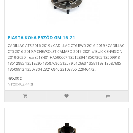
PIASTA KOŁA PRZÓD GM 16-21
CADILLAC ATS 2016-2019 / CADILLAC CT6 RWD 2016-2019 / CADILLAC
CTS 2016-2019 // CHEVROLET CAMARO 2017-2021 // BUICK ENVISION
2019-2020 (rear) 513401 HA590667 13512894 13507305 13509913
13512895 13518295 13587686 512579 512663 13591193 13587685
13509912 13507304 23216846 23103755 22946472..
495,00 zł
Netto:402,44 zł