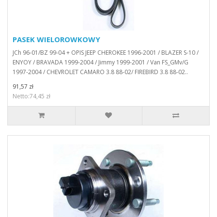
PASEK WIELOROWKOWY
JCh 96-01/BZ 99-04 + OPIS JEEP CHEROKEE 1996-2001 / BLAZER S-10 /
ENYOY / BRAVADA 1999-2004 / Jimmy 1999-2001 / Van FS_GMv/G
1997-2004 / CHEVROLET CAMARO 3.8 88-02/ FIREBIRD 3.8 88-02..
91,57 zł
Netto:74,45 zł