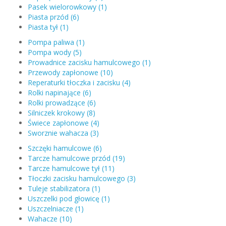
Pasek wielorowkowy (1)
Piasta przód (6)
Piasta tył (1)
Pompa paliwa (1)
Pompa wody (5)
Prowadnice zacisku hamulcowego (1)
Przewody zapłonowe (10)
Reperaturki tłoczka i zacisku (4)
Rolki napinające (6)
Rolki prowadzące (6)
Silniczek krokowy (8)
Świece zapłonowe (4)
Sworznie wahacza (3)
Szczęki hamulcowe (6)
Tarcze hamulcowe przód (19)
Tarcze hamulcowe tył (11)
Tłoczki zacisku hamulcowego (3)
Tuleje stabilizatora (1)
Uszczelki pod głowicę (1)
Uszczelniacze (1)
Wahacze (10)