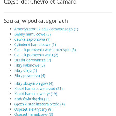
Części do: Chevrolet Camaro
Szukaj w podkategoriach
Amortyzator układu kierowniczego (1)
Bębny hamulcowe (3)
Cewka zapłonowa (1)
Cylinderki hamulcowe (1)
Czujnik położenia wałka rozrządu (5)
Czujnik położenia wału (2)
Drążki kierownicze (7)
Filtry kabinowe (3)
Filtry oleju (1)
Filtry powietrza (4)
Filtry skrzyni biegów (4)
Klocki hamulcowe przód (21)
Klocki hamulcowe tył (19)
Końcówki drążka (12)
Łączniki stabilizatora przód (4)
Osprzęt elektryczny (8)
Osprzęt hamulcowy (3)