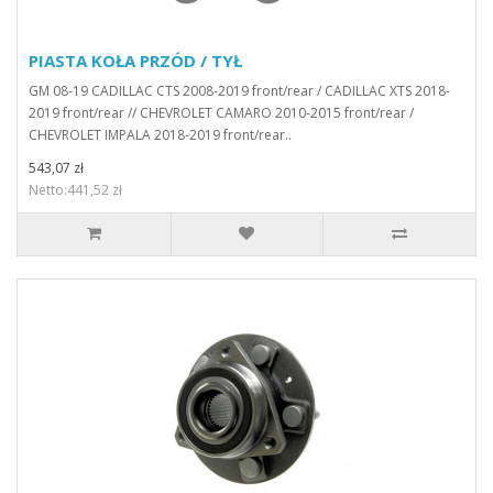
PIASTA KOŁA PRZÓD / TYŁ
GM 08-19 CADILLAC CTS 2008-2019 front/rear / CADILLAC XTS 2018-
2019 front/rear // CHEVROLET CAMARO 2010-2015 front/rear /
CHEVROLET IMPALA 2018-2019 front/rear..
543,07 zł
Netto:441,52 zł