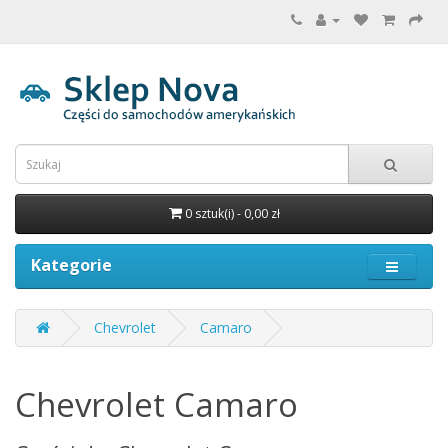
0 sztuk(i) - 0,00 zł
Kategorie
Chevrolet
Camaro
Chevrolet Camaro