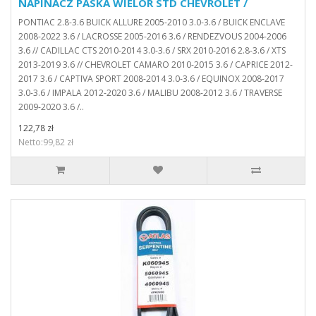
NAPINACZ PASKA WIELOR STD CHEVROLET /
PONTIAC 2.8-3.6 BUICK ALLURE 2005-2010 3.0-3.6 / BUICK ENCLAVE
2008-2022 3.6 / LACROSSE 2005-2016 3.6 / RENDEZVOUS 2004-2006
3.6 // CADILLAC CTS 2010-2014 3.0-3.6 / SRX 2010-2016 2.8-3.6 / XTS
2013-2019 3.6 // CHEVROLET CAMARO 2010-2015 3.6 / CAPRICE 2012-
2017 3.6 / CAPTIVA SPORT 2008-2014 3.0-3.6 / EQUINOX 2008-2017
3.0-3.6 / IMPALA 2012-2020 3.6 / MALIBU 2008-2012 3.6 / TRAVERSE
2009-2020 3.6 /..
122,78 zł
Netto:99,82 zł