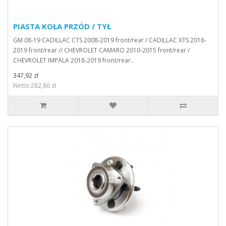
PIASTA KOŁA PRZÓD / TYŁ
GM 08-19 CADILLAC CTS 2008-2019 front/rear / CADILLAC XTS 2018-
2019 front/rear // CHEVROLET CAMARO 2010-2015 front/rear /
CHEVROLET IMPALA 2018-2019 front/rear..
347,92 zł
Netto:282,86 zł