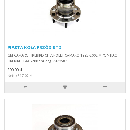
PIASTA KOŁA PRZÓD STD
GM CAMARO FIREBIRD CHEVROLET CAMARO 1993-2002 // PONTIAC
FIREBIRD 1993-2002 nr org. 7470587..
390,00 zł
Netto:317,07 zł