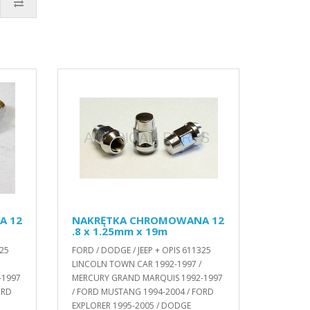
A 12
NAKRĘTKA CHROMOWANA 12
.8 x 1.25mm x 19m
325
FORD / DODGE / JEEP + OPIS 611325
LINCOLN TOWN CAR 1992-1997 /
-1997
MERCURY GRAND MARQUIS 1992-1997
ORD
/ FORD MUSTANG 1994-2004 / FORD
EXPLORER 1995-2005 / DODGE