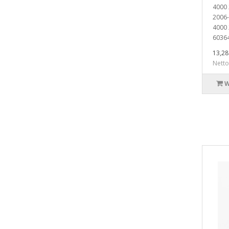
4000 
2006-
4000
60364
13,28 
Netto
W