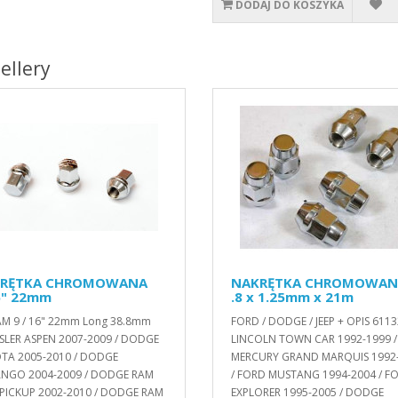
DODAJ DO KOSZYKA
ellery
RĘTKA CHROMOWANA
NAKRĘTKA CHROMOWAN
6" 22mm
.8 x 1.25mm x 21m
AM 9 / 16" 22mm Long 38.8mm
FORD / DODGE / JEEP + OPIS 611
SLER ASPEN 2007-2009 / DODGE
LINCOLN TOWN CAR 1992-1999 /
TA 2005-2010 / DODGE
MERCURY GRAND MARQUIS 1992
NGO 2004-2009 / DODGE RAM
/ FORD MUSTANG 1994-2004 / F
 PICKUP 2002-2010 / DODGE RAM
EXPLORER 1995-2005 / DODGE