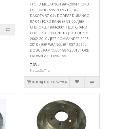
/ FORD MUSTANG 1994-2004 / FORD
EXPLORER 1995-2005 / DODGE
DAKOTA 97-04 / DODEGE DURANGO
97-04 / FORD RANGER 98-00 / JEEP
CHEROKEE 1984-2001 / JEEP GRAND
CHEROKEE 1993-2010 / JEEP LIBERTY
2002-2010 / JEEP COMMANDER 2006-
2010 / JEEP WRANGLER 1987-2010 /
DODGE RAM 1500 1984-2001 / FORD
CROWN VICTORIA 199..
7,03 zł
Netto:5,71 zł
DODAJ DO KOSZYKA