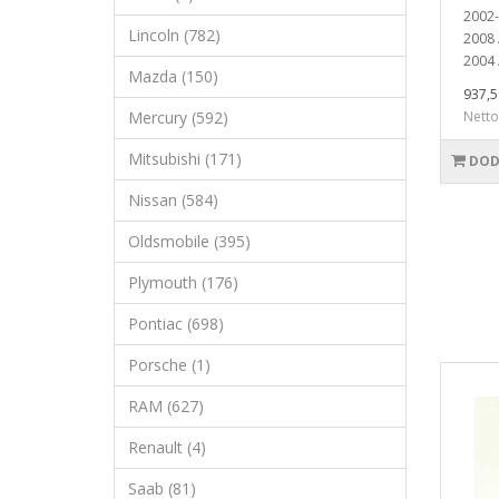
2002-
Lincoln (782)
2008
2004 
Mazda (150)
937,5
Mercury (592)
Netto
Mitsubishi (171)
DOD
Nissan (584)
Oldsmobile (395)
Plymouth (176)
Pontiac (698)
Porsche (1)
RAM (627)
Renault (4)
Saab (81)