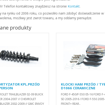
! Telefon kontaktowy znajdziesz na stronie
Kontakt
.
y na rynku od 2006 roku, co pozwoliło nam zdobyć doświadczenie w 
wolenia, możliwy jest zwrot towaru, a my oddamy pieniądze.
cane produkty
RTYZATOR KPL.PRZÓD
KLOCKI HAM PRZÓD / TY
PERSON
D1066 CERAMICZNE
ROLET TRAILBLAZER 02-09 BUICK
FORD F-450/F-550 05-16 FORD F-
ER 2004-2007 // CHEVROLET
SD 2005-2016 / FORD F-550 2005
BLAZER 2002-2009 // GMC ENVOY
FRONT+ REAR..