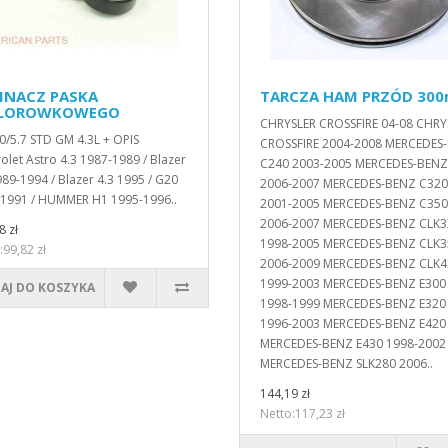
INACZ PASKA
TARCZA HAM PRZÓD 30
ELOROWKOWEGO
CHRYSLER CROSSFIRE 04-08 CHRY
.0/5.7 STD GM 4.3L + OPIS
CROSSFIRE 2004-2008 MERCEDES
olet Astro 4.3 1987-1989 / Blazer
C240 2003-2005 MERCEDES-BENZ
989-1994 / Blazer 4.3 1995 / G20
2006-2007 MERCEDES-BENZ C320
1991 / HUMMER H1 1995-1996..
2001-2005 MERCEDES-BENZ C350
2006-2007 MERCEDES-BENZ CLK3
8 zł
1998-2005 MERCEDES-BENZ CLK3
:99,82 zł
2006-2009 MERCEDES-BENZ CLK4
1999-2003 MERCEDES-BENZ E300
AJ DO KOSZYKA
1998-1999 MERCEDES-BENZ E320
1996-2003 MERCEDES-BENZ E420
MERCEDES-BENZ E430 1998-2002
MERCEDES-BENZ SLK280 2006..
144,19 zł
Netto:117,23 zł