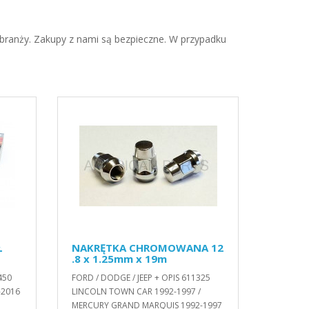
branży. Zakupy z nami są bezpieczne. W przypadku
Ł
NAKRĘTKA CHROMOWANA 12
.8 x 1.25mm x 19m
450
FORD / DODGE / JEEP + OPIS 611325
-2016
LINCOLN TOWN CAR 1992-1997 /
MERCURY GRAND MARQUIS 1992-1997